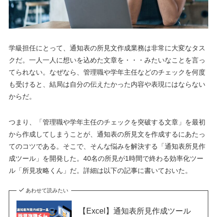
学級担任にとって、通知表の所見文作成業務は非常に大変なタス
クだ。一人一人に想いを込めた文章を・・・みたいなことを言っ
てられない。なぜなら、管理職や学年主任などのチェックを何度
も受けると、結局は自分の伝えたかった内容や表現にはならない
からだ。
つまり、「管理職や学年主任のチェックを突破する文章」を最初
から作成してしまうことが、通知表の所見文を作成するにあたっ
てのコツである。そこで、そんな悩みを解決する「通知表所見作
成ツール」を開発した。40名の所見が1時間で終わる効率化ツー
ル「所見攻略くん」だ。詳細は以下の記事に書いておいた。
あわせて読みたい
【Excel】通知表所見作成ツール