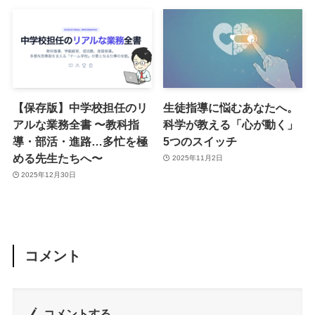
【保存版】中学校担任のリ
生徒指導に悩むあなたへ。
アルな業務全書 〜教科指
科学が教える「心が動く」
導・部活・進路…多忙を極
5つのスイッチ
める先生たちへ〜
2025年11月2日
2025年12月30日
コメント
コメントする