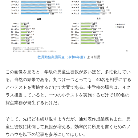
教員勤務実態調査（令和4年度）
より引用
この画像を見ると、学級の児童生徒数が多いほど、多忙化してい
る。当然の結果である。丸つけ一つとっても、40名を相手にする
と小テストを実施するだけで大変である。中学校の場合は、４ク
ラス担当していると、一つの小テストを実施するだけで160名の
採点業務が発生するわけだ。
そして、先ほども繰り返すようだが、通知表作成業務もまた、児
童生徒数に比例して負担が増える。効率的に所見を書くためのノ
ウハウを以下の記事を参考にしてほしい。