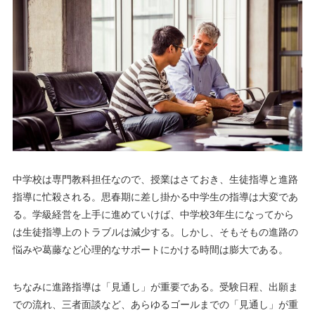
中学校は専門教科担任なので、授業はさておき、生徒指導と進路
指導に忙殺される。思春期に差し掛かる中学生の指導は大変であ
る。学級経営を上手に進めていけば、中学校3年生になってから
は生徒指導上のトラブルは減少する。しかし、そもそもの進路の
悩みや葛藤など心理的なサポートにかける時間は膨大である。
ちなみに進路指導は「見通し」が重要である。受験日程、出願ま
での流れ、三者面談など、あらゆるゴールまでの「見通し」が重