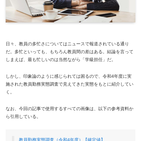
日々、教員の多忙さについてはニュースで報道されている通り
だ。多忙といっても、もちろん教員間の差はある。結論を言って
しまえば、最も忙しいのは当然ながら「学級担任」だ。
しかし、印象論のように感じられては困るので、令和4年度に実
施された教員勤務実態調査で見えてきた実態をもとに紹介してい
く。
なお、今回の記事で使用するすべての画像は、以下の参考資料か
ら引用している。
教員勤務実態調査（令和4年度）【確定値】