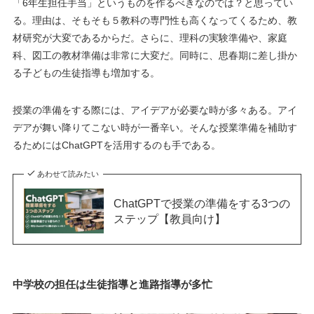
「6年生担任手当」というものを作るべきなのでは？と思ってい
る。理由は、そもそも５教科の専門性も高くなってくるため、教
材研究が大変であるからだ。さらに、理科の実験準備や、家庭
科、図工の教材準備は非常に大変だ。同時に、思春期に差し掛か
る子どもの生徒指導も増加する。
授業の準備をする際には、アイデアが必要な時が多々ある。アイ
デアが舞い降りてこない時が一番辛い。そんな授業準備を補助す
るためにはChatGPTを活用するのも手である。
あわせて読みたい
ChatGPTで授業の準備をする3つの
ステップ【教員向け】
中学校の担任は生徒指導と進路指導が多忙