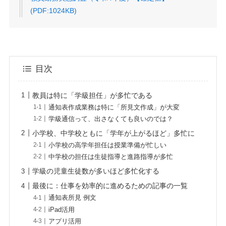
(PDF:1024KB)
目次
教員は特に「学級担任」が多忙である
通知表作成業務は特に「所見文作成」が大変
学級通信って、出さなくても良いのでは？
小学校、中学校ともに「学年が上がるほど」多忙に
小学校の高学年担任は授業準備が忙しい
中学校の担任は生徒指導と進路指導が多忙
学級の児童生徒数が多いほど多忙化する
最後に：仕事を効率的に進めるための記事の一覧
通知表所見 例文
iPad活用
アプリ活用