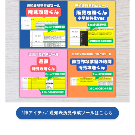
\神アイテム/ 通知表所見作成ツールはこちら