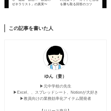
ゼネラリスト」の真実〜
を勝ち取る回答のコツ
この記事を書いた人
ゆん（妻）
▶︎元中学校の先生
▶︎Excel、、スプレッドシート、Notionが大好き
▶︎教員向けの業務効率化アイテム開発者
【リリース商品】