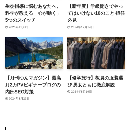
生徒指導に悩むあなたへ。
【新年度】学級開きでやっ
科学が教える「心が動く」
てはいけない10のこと 担任
5つのスイッチ
必見
2025年11月2日
2024年12月14日
【月刊ゆんマガジン】最高
【修学旅行】教員の服装選
月2万PVビギナーブログの
び 男女ともに徹底解説
内部SEO対策
2024年8月19日
2024年8月23日