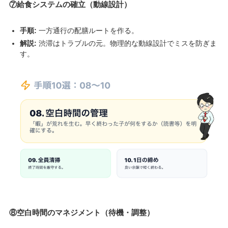
⑦給食システムの確立（動線設計）
手順:
一方通行の配膳ルートを作る。
解説:
渋滞はトラブルの元。物理的な動線設計でミスを防ぎま
す。
⑧空白時間のマネジメント（待機・調整）