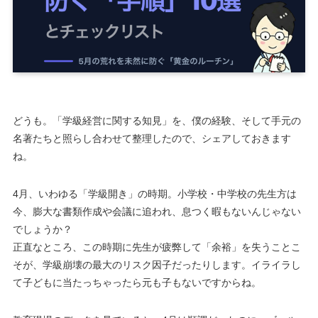
どうも。「学級経営に関する知見」を、僕の経験、そして手元の
名著たちと照らし合わせて整理したので、シェアしておきます
ね。
4月、いわゆる「学級開き」の時期。小学校・中学校の先生方は
今、膨大な書類作成や会議に追われ、息つく暇もないんじゃない
でしょうか？
正直なところ、この時期に先生が疲弊して「余裕」を失うことこ
そが、学級崩壊の最大のリスク因子だったりします。イライラし
て子どもに当たっちゃったら元も子もないですからね。