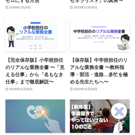
ゼロにする方法
ゼネラリスト」の真実〜
2026年1月24日
2025年12月30日
【完全保存版】小学校担任
【保存版】中学校担任のリ
のリアルな業務全書 〜「見
アルな業務全書 〜教科指
える仕事」から「名もなき
導・部活・進路…多忙を極
仕事」まで徹底解説〜
める先生たちへ〜
2025年12月30日
2025年12月30日