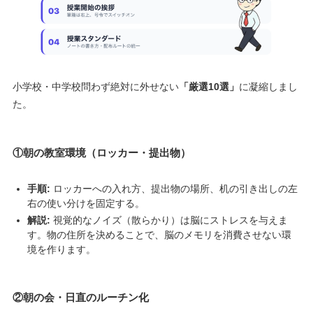
小学校・中学校問わず絶対に外せない
「厳選10選」
に凝縮しまし
た。
①朝の教室環境（ロッカー・提出物）
手順:
ロッカーへの入れ方、提出物の場所、机の引き出しの左
右の使い分けを固定する。
解説:
視覚的なノイズ（散らかり）は脳にストレスを与えま
す。物の住所を決めることで、脳のメモリを消費させない環
境を作ります。
②朝の会・日直のルーチン化