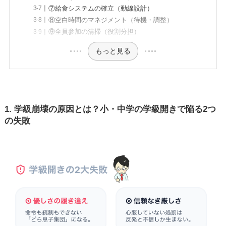
⑦給食システムの確立（動線設計）
⑧空白時間のマネジメント（待機・調整）
⑨全員参加の清掃（役割分担）
もっと見る
1. 学級崩壊の原因とは？小・中学の学級開きで陥る2つ
の失敗