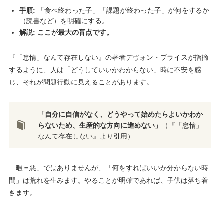
手順:
「食べ終わった子」「課題が終わった子」が何をするか
（読書など）を明確にする。
解説:
ここが最大の盲点です。
『「怠惰」なんて存在しない』の著者デヴォン・プライスが指摘
するように、人は「どうしていいかわからない」時に不安を感
じ、それが問題行動に見えることがあります。
「自分に自信がなく、どうやって始めたらよいかわか
らないため、生産的な方向に進めない」
（『「怠惰」
なんて存在しない』より引用）
「暇＝悪」ではありませんが、「何をすればいいか分からない時
間」は荒れを生みます。やることが明確であれば、子供は落ち着
きます。