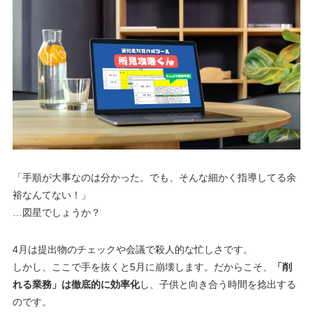
「手順が大事なのは分かった。でも、そんな細かく指導してる余
裕なんてない！」
…図星でしょうか？
4月は提出物のチェックや会議で殺人的な忙しさです。
しかし、ここで手を抜くと5月に崩壊します。だからこそ、
「削
れる業務」は徹底的に効率化
し、子供と向き合う時間を捻出する
のです。