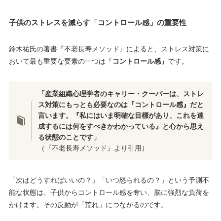
子供のストレスを減らす「コントロール感」の重要性
鈴木祐氏の著書『不老長寿メソッド』によると、ストレス対策に
おいて最も重要な要素の一つは
「コントロール感」
です。
「産業組織心理学者のキャリー・クーパーは、ストレ
ス対策にもっとも必要なのは『コントロール感』だと
言います。『私にはいま明確な目標があり、これを達
成するには何をすべきかわかっている』と心から思え
る状態のことです」
（『不老長寿メソッド』より引用）
「次はどうすればいいの？」「いつ怒られるの？」という予測不
能な状態は、子供からコントロール感を奪い、脳に強烈な負荷を
かけます。その反動が「荒れ」につながるのです。