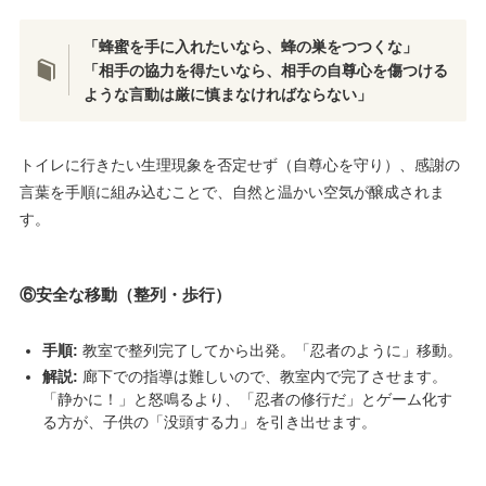
「蜂蜜を手に入れたいなら、蜂の巣をつつくな」
「相手の協力を得たいなら、相手の自尊心を傷つける
ような言動は厳に慎まなければならない」
トイレに行きたい生理現象を否定せず（自尊心を守り）、感謝の
言葉を手順に組み込むことで、自然と温かい空気が醸成されま
す。
⑥安全な移動（整列・歩行）
手順:
教室で整列完了してから出発。「忍者のように」移動。
解説:
廊下での指導は難しいので、教室内で完了させます。
「静かに！」と怒鳴るより、「忍者の修行だ」とゲーム化す
る方が、子供の「没頭する力」を引き出せます。