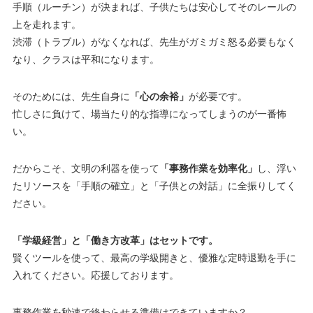
手順（ルーチン）が決まれば、子供たちは安心してそのレールの
上を走れます。
渋滞（トラブル）がなくなれば、先生がガミガミ怒る必要もなく
なり、クラスは平和になります。
そのためには、先生自身に
「心の余裕」
が必要です。
忙しさに負けて、場当たり的な指導になってしまうのが一番怖
い。
だからこそ、文明の利器を使って
「事務作業を効率化」
し、浮い
たリソースを「手順の確立」と「子供との対話」に全振りしてく
ださい。
「学級経営」と「働き方改革」はセットです。
賢くツールを使って、最高の学級開きと、優雅な定時退勤を手に
入れてください。応援しております。
事務作業を秒速で終わらせる準備はできていますか？