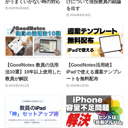
がうまくいかない時の対応
けについて現役教員の結論
を出す
2025年4月26日
2024年8月10日
【GoodNotes 教員の活用
【GoodNotes活用術】
法10選】10年以上使用した
iPadで使える週案テンプレ
教員が解説
ートを無料配布
2023年2月11日
2023年1月5日