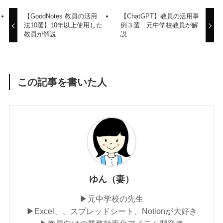
【GoodNotes 教員の活用
【ChatGPT】教員の活用事
法10選】10年以上使用した
例３選 元中学校教員が解
教員が解説
説
この記事を書いた人
ゆん（妻）
▶︎元中学校の先生
▶︎Excel、、スプレッドシート、Notionが大好き