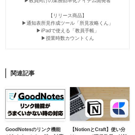
▶︎教員向けの業務効率化アイテム開発者
【リリース商品】
▶︎通知表所見作成ツール「所見攻略くん」
▶︎iPadで使える「教員手帳」
▶︎授業時数カウントくん
関連記事
GoodNotesのリンク機能
【NotionとCraft】使い分