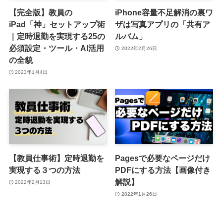
【完全版】教員の
iPhone容量不足解消の裏ワ
iPad「神」セットアップ術
ザは写真アプリの「共有ア
｜定時退勤を実現する25の
ルバム」
必須設定・ツール・AI活用
2022年2月26日
の全貌
2023年1月4日
【教員仕事術】定時退勤を
Pagesで必要なページだけ
実現する３つの方法
PDFにする方法【画像付き
解説】
2022年2月13日
2022年1月26日