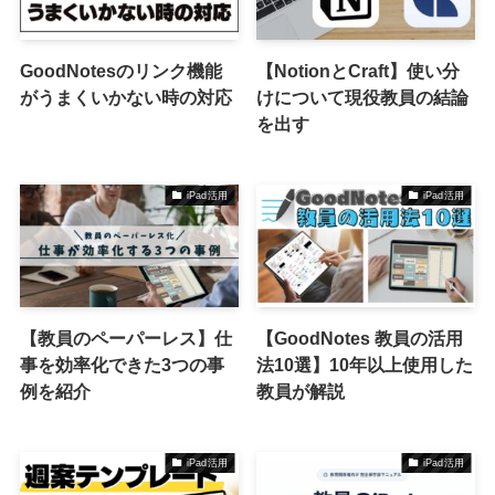
GoodNotesのリンク機能
【NotionとCraft】使い分
がうまくいかない時の対応
けについて現役教員の結論
を出す
iPad活用
iPad活用
【教員のペーパーレス】仕
【GoodNotes 教員の活用
事を効率化できた3つの事
法10選】10年以上使用した
例を紹介
教員が解説
iPad活用
iPad活用