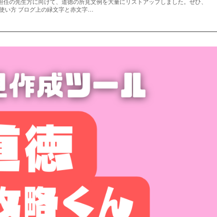
担任の先生方に向けて、道徳の所見文例を大量にリストアップしました。ぜひ、
使い方 ブログ上の緑文字と赤文字…