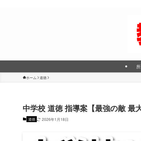
所
ホーム
道徳
中学校 道徳 指導案【最強の敵 最
道徳
2026年1月18日