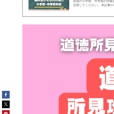
全国の小学校、中学校の学級
活用してください。 本記事の