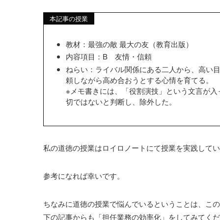
本記事の授業
教材：最強の敵 最大の友（教育出版）
内容項目：B 友情・信頼
ねらい：ライバル関係にある二人から、高い
頼しながら高め合おうとする心情を育てる。
※メモ書きには、「役割演技」という文言が入
切ではないと判断し、除外した。
私の道徳の授業はロイロノートにて授業を実践してい
参考になれば幸いです。
ちなみに道徳の授業で悩んでいるということは、この
下の記事からも「担任業務の効率化」をしてみてくだ