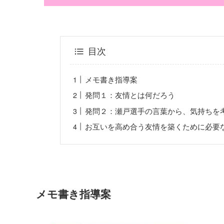
目次
メモ書き指導案
発問１：友情とは何だろう
発問２：瀬戸選手の言葉から、気持ちを
お互いを高め合う友情を築くために必要
メモ書き指導案