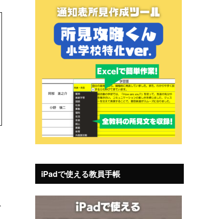
iPadで使える教員手帳
以