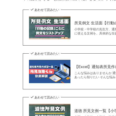
あわせて読みたい
所見例文 生活面【行動
小学校・中学校の先生方、通
に使える文例を、具体的な生
あわせて読みたい
【Excel】通知表所
こんな悩みはありませんか 
あったら知りたい そんな悩み
あわせて読みたい
道徳 所見文例一覧【小