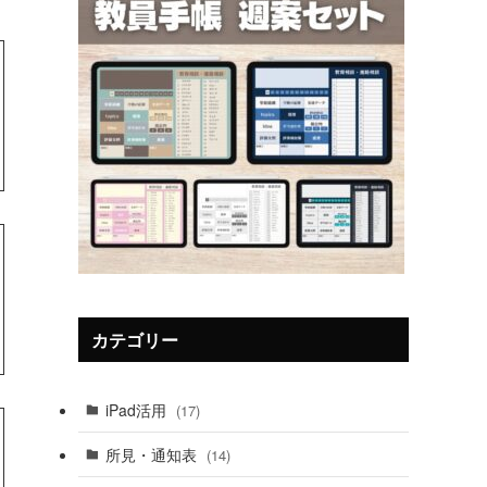
カテゴリー
iPad活用
(17)
所見・通知表
(14)