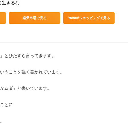
に生きるな
楽天市場で見る
Yahoo!ショッピングで見る
」とひたすら言ってきます。
いうことを強く書かれています。
がムダ」と書いています。
ことに
。