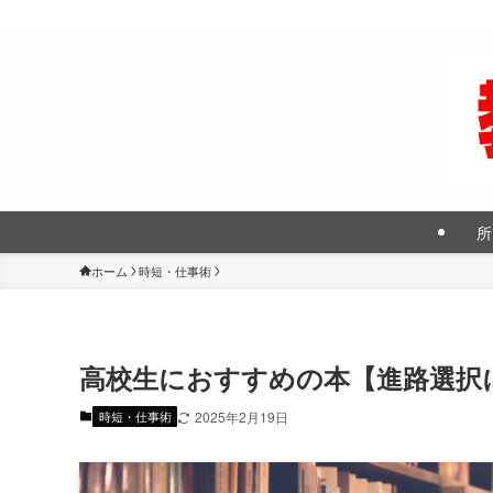
所
ホーム
時短・仕事術
高校生におすすめの本【進路選択
時短・仕事術
2025年2月19日