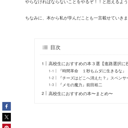
やらなければならないことをやるぞ！！と思えるよう
ちなみに、本から私が学んだことも一言載せていきま
目次
高校生におすすめの本３選【進路選択に
『時間革命 １秒もムダに生きるな』
『チーズはどこへ消えた？』スペンサ
『メモの魔力』前田裕二
高校生におすすめの本〜まとめ〜