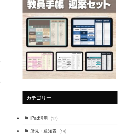
カテゴリー
iPad活用
(17)
所見・通知表
(14)