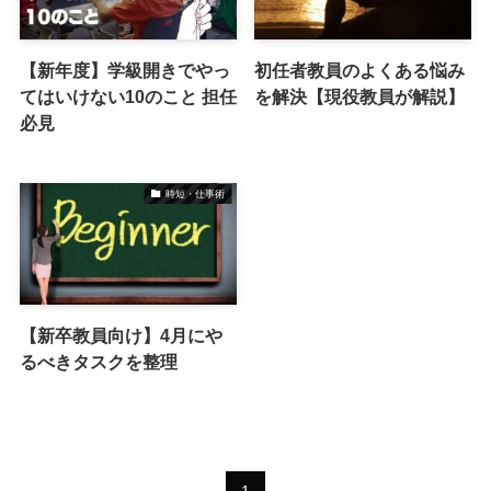
【新年度】学級開きでやっ
初任者教員のよくある悩み
てはいけない10のこと 担任
を解決【現役教員が解説】
必見
時短・仕事術
【新卒教員向け】4月にや
るべきタスクを整理